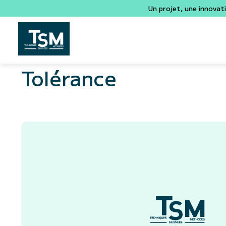
Un projet, une innovat
Tolérance