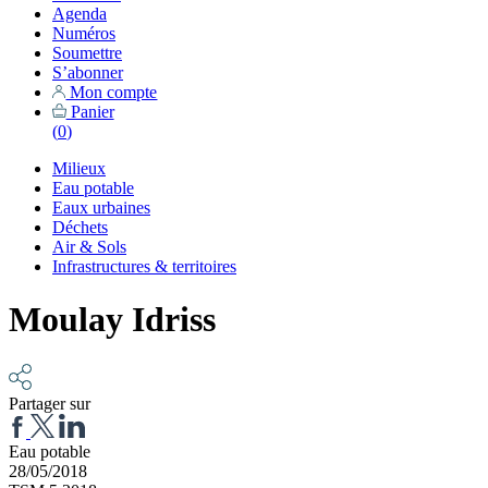
Agenda
Numéros
Soumettre
S’abonner
Mon compte
Panier
(
0
)
Milieux
Eau potable
Eaux urbaines
Déchets
Air & Sols
Infrastructures & territoires
Moulay Idriss
Partager sur
Eau potable
28/05/2018