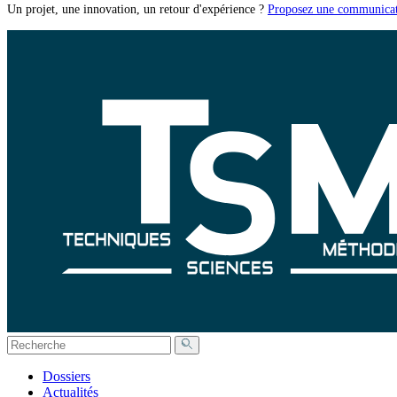
Un projet, une innovation, un retour d'expérience ?
Proposez une communicat
Dossiers
Actualités