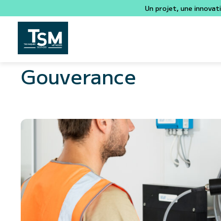
Un projet, une innovat
Gouverance