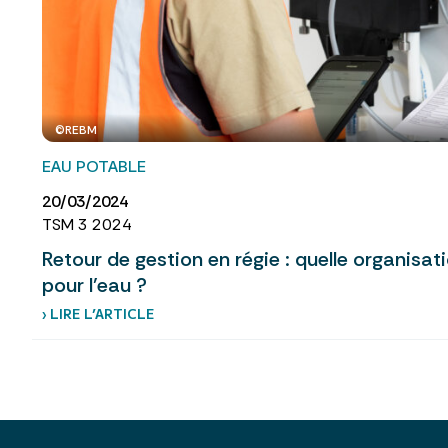
©REBM
EAU POTABLE
20/03/2024
TSM 3 2024
Retour de gestion en régie : quelle organisat
pour l’eau ?
› LIRE L’ARTICLE