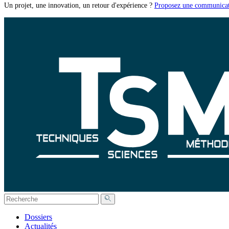
Un projet, une innovation, un retour d'expérience ?
Proposez une communicat
Dossiers
Actualités