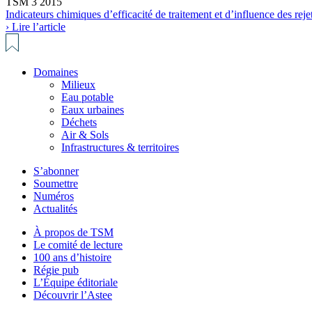
TSM 3 2015
Indicateurs chimiques d’efficacité de traitement et d’influence des reje
› Lire l’article
Domaines
Milieux
Eau potable
Eaux urbaines
Déchets
Air & Sols
Infrastructures & territoires
S’abonner
Soumettre
Numéros
Actualités
À propos de TSM
Le comité de lecture
100 ans d’histoire
Régie pub
L’Équipe éditoriale
Découvrir l’Astee