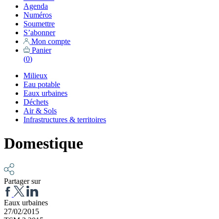
Agenda
Numéros
Soumettre
S’abonner
Mon compte
Panier
(
0
)
Milieux
Eau potable
Eaux urbaines
Déchets
Air & Sols
Infrastructures & territoires
Domestique
Partager sur
Eaux urbaines
27/02/2015