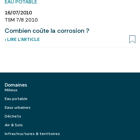
EAU POTABLE
16/07/2010
TSM 7/8 2010
Combien coûte la corrosion ?
› LIRE L’ARTICLE
Domaines
Milieux
Eau potable
Eaux urbaines
Déchets
Air & Sols
Infrastructures & territoires